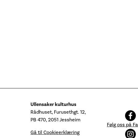
Ullensaker kulturhus
Rådhuset, Furusethgt. 12,
PB 470, 2051 Jessheim
Følg oss på F
Gå til Cookieerklæring