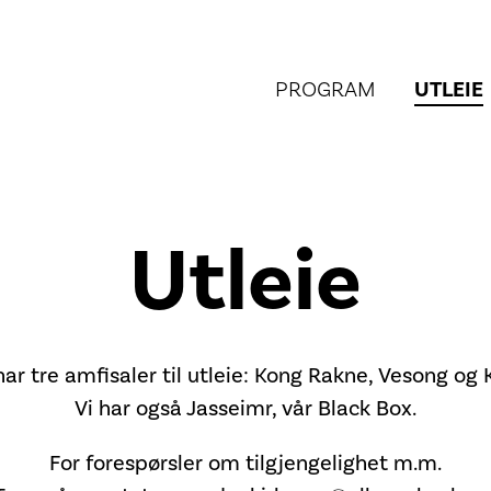
PROGRAM
UTLEIE
Utleie
har tre amfisaler til utleie: Kong Rakne, Vesong og K
Vi har også Jasseimr, vår Black Box.
For forespørsler om tilgjengelighet m.m.