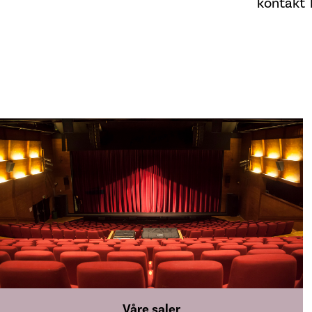
kontakt 
Våre saler