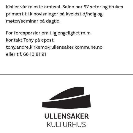
Kisi er vår minste amfisal. Salen har 97 seter og brukes
primært til kinovisninger på kveldstid/helg og
møter/seminar på dagtid.
For forespørsler om tilgjengelighet m.m.
kontakt Tony på epost:
tony.andre.kirkemo@ullensaker.kommune.no
eller tlf. 66 10 81 91