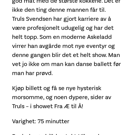
god mat med de største kokkene. Det er
ikke den ting denne mannen får til.
Truls Svendsen har gjort karriere av å
være profesjonelt udugelig og har det
helt topp. Som en moderne Askeladd
virrer han avgårde mot nye eventyr og
denne gangen blir det et helt show. Man
vet jo ikke om man kan danse ballett før
man har prøvd.
Kjøp billett og få se nye hysterisk
morsomme, og noen dypere, sider av
Truls – i showet Fra Æ til Å!
Varighet: 75 minutter