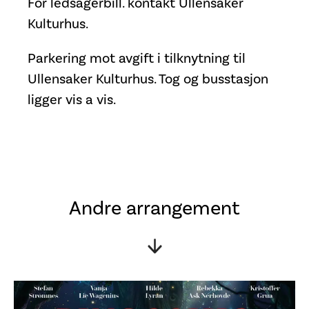
For ledsagerbill. kontakt Ullensaker
Kulturhus.
Parkering mot avgift i tilknytning til
Ullensaker Kulturhus. Tog og busstasjon
ligger vis a vis.
Andre arrangement