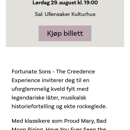
Lørdag 29. august kl. 19:00
Sal: Ullensaker Kulturhus
Kjøp billett
Fortunate Sons – The Creedence
Experience inviterer deg til en
uforglemmelig kveld fylt med
legendariske låter, musikalsk
historiefortelling og ekte rockeglede.
Med klassikere som Proud Mary, Bad
Moon Rising, Have You Ever Seen the