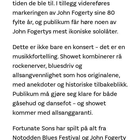
tiden de ble til. I tillegg videreføres
markeringen av John Fogerty sine 80
fylte år, og publikum får høre noen av
John Fogertys mest ikoniske sololåter.
Dette er ikke bare en konsert – det er en
musikkfortelling. Showet kombinerer rå
rockenerver, bluesdriv og
allsangvennlighet som hos originalene,
med anekdoter og historiske tilbakeblikk.
Publikum må gjøre seg klare for både
gåsehud og dansefot – og showet
kommer med allsanggaranti.
Fortunate Sons har spilt på alt fra
Notodden Blues Festival og John Fogerty