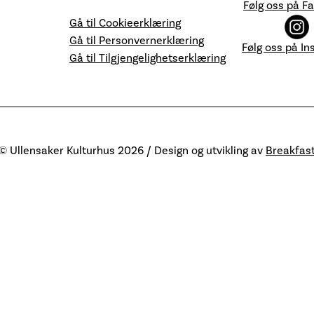
Følg oss på F
Gå til Cookieerklæring
Gå til Personvernerklæring
Følg oss på I
Gå til Tilgjengelighetserklæring
© Ullensaker Kulturhus 2026 / Design og utvikling av
Breakfas