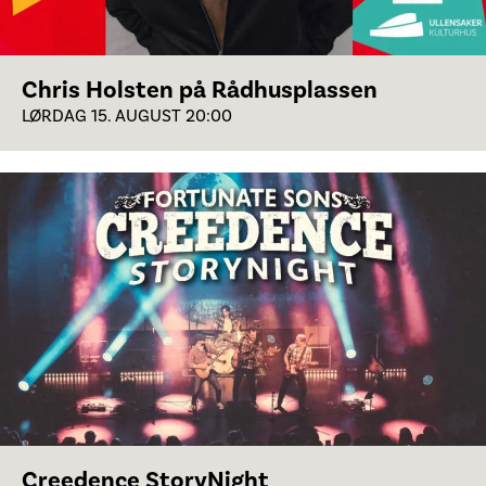
Chris Holsten på Rådhusplassen
LØRDAG 15. AUGUST 20:00
Creedence StoryNight