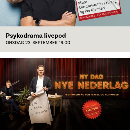
Psykodrama livepod
ONSDAG 23. SEPTEMBER 19:00